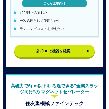
こんな工場向け
100ℓ以上ろ過したい
一次処理として使用したい
ランニングコストを抑えたい
公式HPで機器を確認
高磁力で5μm以下を ろ過できる”金属スラッ
ジ向け”の マグネットセパレーター
住友重機械ファインテック