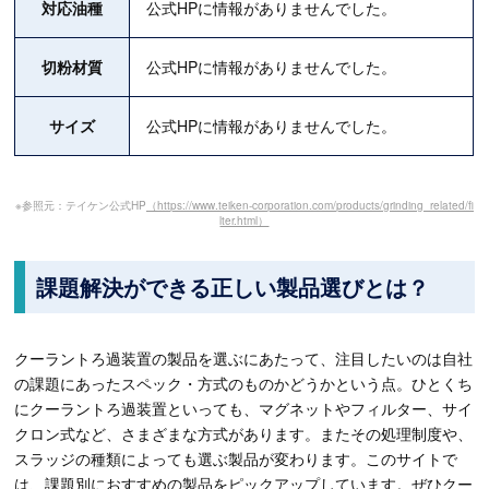
対応油種
公式HPに情報がありませんでした。
切粉材質
公式HPに情報がありませんでした。
サイズ
公式HPに情報がありませんでした。
※参照元：テイケン公式HP
（https://www.teiken-corporation.com/products/grinding_related/fi
lter.html）
課題解決ができる正しい製品選びとは？
クーラントろ過装置の製品を選ぶにあたって、注目したいのは自社
の課題にあったスペック・方式のものかどうかという点。ひとくち
にクーラントろ過装置といっても、マグネットやフィルター、サイ
クロン式など、さまざまな方式があります。またその処理制度や、
スラッジの種類によっても選ぶ製品が変わります。このサイトで
は、課題別におすすめの製品をピックアップしています。ぜひクー