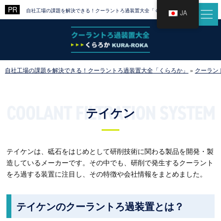
自社工場の課題を解決できる！クーラントろ過装置大全「くらろか」
JA
自社工場の課題を解決できる！クーラントろ過装置大全「くらろか」
»
クーラン
テイケン
テイケンは、砥石をはじめとして研削技術に関わる製品を開発・製
造しているメーカーです。その中でも、研削で発生するクーラント
をろ過する装置に注目し、その特徴や会社情報をまとめました。
テイケンのクーラントろ過装置とは？