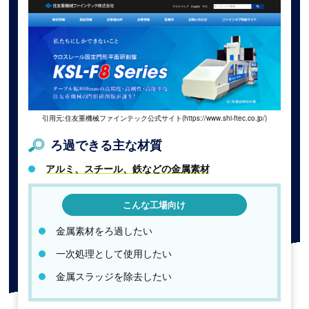
引用元:住友重機械ファインテック公式サイト(https://www.shi-ftec.co.jp/)
ろ過できる主な材質
アルミ、スチール、鉄などの金属素材
こんな工場向け
金属素材をろ過したい
一次処理として使用したい
金属スラッジを除去したい