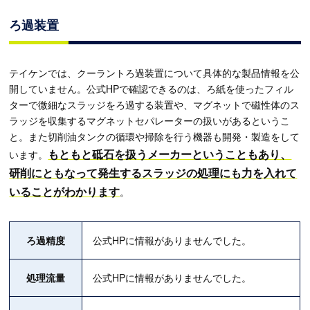
ろ過装置
テイケンでは、クーラントろ過装置について具体的な製品情報を公
開していません。公式HPで確認できるのは、ろ紙を使ったフィル
ターで微細なスラッジをろ過する装置や、マグネットで磁性体のス
ラッジを収集するマグネットセパレーターの扱いがあるというこ
と。また切削油タンクの循環や掃除を行う機器も開発・製造をして
もともと砥石を扱うメーカーということもあり、
います。
研削にともなって発生するスラッジの処理にも力を入れて
いることがわかります
。
ろ過精度
公式HPに情報がありませんでした。
処理流量
公式HPに情報がありませんでした。