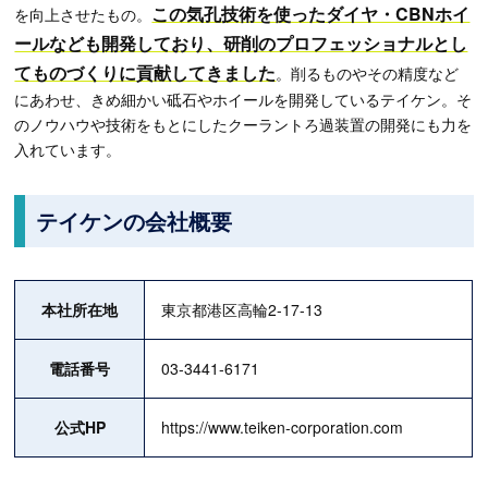
この気孔技術を使ったダイヤ・CBNホイ
を向上させたもの。
ールなども開発しており、研削のプロフェッショナルとし
てものづくりに貢献してきました
。削るものやその精度など
にあわせ、きめ細かい砥石やホイールを開発しているテイケン。そ
のノウハウや技術をもとにしたクーラントろ過装置の開発にも力を
入れています。
テイケンの会社概要
本社所在地
東京都港区高輪2-17-13
電話番号
03-3441-6171
公式HP
https://www.teiken-corporation.com