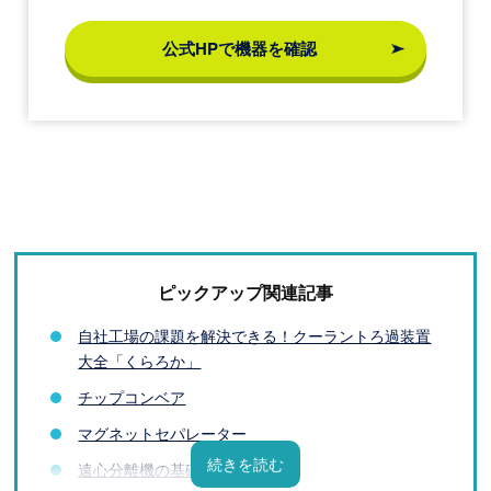
公式HPで機器を確認
ピックアップ関連記事
自社工場の課題を解決できる！クーラントろ過装置
大全「くらろか」
チップコンベア
マグネットセパレーター
遠心分離機の基礎知識