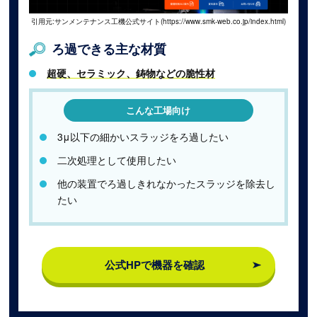
引用元:サンメンテナンス工機公式サイト(https://www.smk-web.co.jp/index.html)
ろ過できる主な材質
超硬、セラミック、鋳物などの脆性材
こんな工場向け
3μ以下の細かいスラッジをろ過したい
二次処理として使用したい
他の装置でろ過しきれなかったスラッジを除去し
たい
公式HPで機器を確認