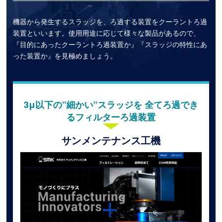
機器から発生するスラッジを、ろ過する装置をクーラントろ過
装置といいます。使用用途に応じて様々な製品があるので、
『目的にあったクーラントろ過装置か』『スラッジの特性にあ
った装置か』を見極めましょう。
3μ以下の”細かい”スラッジを 全てろ過でき
るフィルターろ過装置
サンメンテナンス工機