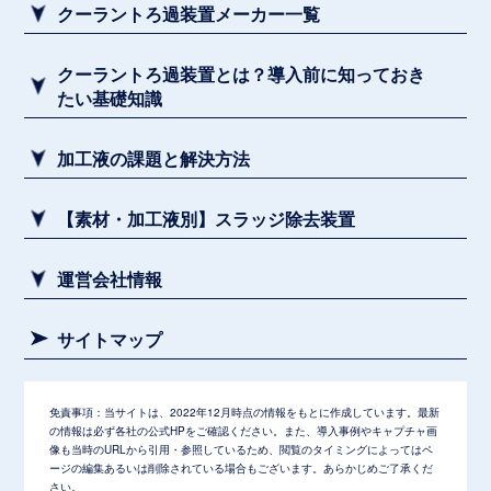
クーラントろ過装置メーカー一覧
クーラントろ過装置とは？導入前に知っておき
たい基礎知識
加工液の課題と解決方法
【素材・加工液別】スラッジ除去装置
運営会社情報
サイトマップ
免責事項：
当サイトは、2022年12月時点の情報をもとに作成しています。最新
の情報は必ず各社の公式HPをご確認ください。また、導入事例やキャプチャ画
像も当時のURLから引用・参照しているため、閲覧のタイミングによってはペ
ージの編集あるいは削除されている場合もございます。あらかじめご了承くだ
さい。