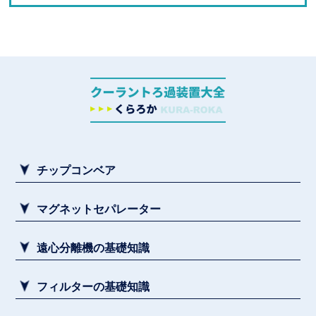
フィルターの基礎知識
クーラントろ過装置メーカー一覧
クーラントろ過装置とは？導入前に知っておきたい
基礎知識
加工液の課題と解決方法
【素材・加工液別】スラッジ除去装置
チップコンベア
マグネットセパレーター
遠心分離機の基礎知識
フィルターの基礎知識