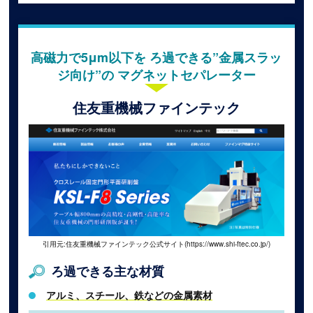
高磁力で5μm以下を ろ過できる”金属スラッ
ジ向け”の マグネットセパレーター
住友重機械ファインテック
引用元:住友重機械ファインテック公式サイト(https://www.shi-ftec.co.jp/)
ろ過できる主な材質
アルミ、スチール、鉄などの金属素材