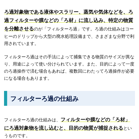
ろ過対象物である液体やスラリー、蒸気や気体などを、ろ
過フィルターや膜などの「ろ材」に流し込み、特定の物質
を分離させる
のが「フィルターろ過」です。ろ過の仕組みはコー
ヒーのドリップから大型の廃水処理設備まで、さまざまな分野で利
用されています。
フィルターろ過はその手法によって捕集できる物質のサイズが異な
り、用途によって使い分けられています。また、目的によって一度
のろ過操作で済む場合もあれば、複数回にわたってろ過操作が必要
になる場合もあります。
フィルターろ過の仕組み
フィルターや膜などの「ろ材」
フィルターろ過の仕組みは、
にろ過対象物を流し込むと、目的の物質が捕捉される
とい
うものです。