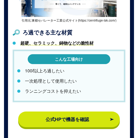
引用元:東都セパレーター工業公式サイト(https://centrifuge-tsk.com/)
ろ過できる主な材質
超硬、セラミック、鋳物などの脆性材
こんな工場向け
100ℓ以上ろ過したい
一次処理として使用したい
ランニングコストを抑えたい
公式HPで機器を確認