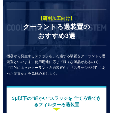
【研削加工向け】
クーラントろ過装置の
おすすめ3選
機器から発生するスラッジを、ろ過する装置をクーラントろ過
装置といいます。使用用途に応じて様々な製品があるので、
『目的にあったクーラントろ過装置か』『スラッジの特性にあ
った装置か』を見極めましょう。
3μ以下の”細かい”スラッジを 全てろ過でき
るフィルターろ過装置