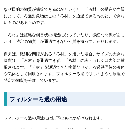
なぜ目的の物質が捕捉できるのかというと、「ろ材」の構造や性質
によって、ろ過対象物はこの「ろ材」を通過できるものと、できな
いものがあるためです。
「ろ材」は複雑な網目状の構造になっていたり、微細な間隙があっ
たり、特定の物質しか通過できない性質を持っていたりします。
例えば、微細な間隙がある「ろ材」を用いた場合、サイズの大きな
物質は、「ろ材」を通過できず、「ろ材」の表面もしくは内部に捕
捉されます。「ろ材」を通過できた物質だけが、ろ過処理後の液体
や気体として回収されます。フィルターろ過ではこのような原理で
特定の物質を分離しています。
フィルターろ過の用途
フィルターろ過の用途には以下のものが挙げられます。