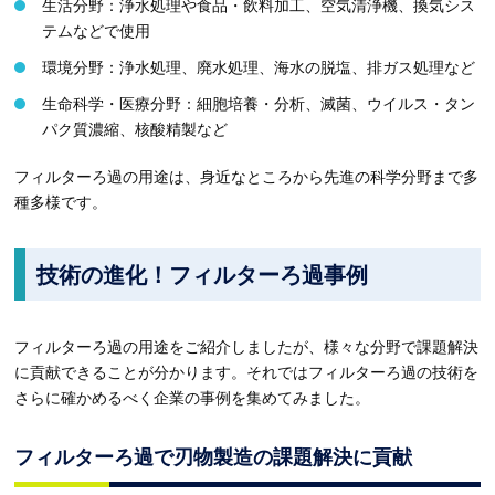
生活分野：浄水処理や食品・飲料加工、空気清浄機、換気シス
テムなどで使用
環境分野：浄水処理、廃水処理、海水の脱塩、排ガス処理など
生命科学・医療分野：細胞培養・分析、滅菌、ウイルス・タン
パク質濃縮、核酸精製など
フィルターろ過の用途は、身近なところから先進の科学分野まで多
種多様です。
技術の進化！フィルターろ過事例
フィルターろ過の用途をご紹介しましたが、様々な分野で課題解決
に貢献できることが分かります。それではフィルターろ過の技術を
さらに確かめるべく企業の事例を集めてみました。
フィルターろ過で刃物製造の課題解決に貢献