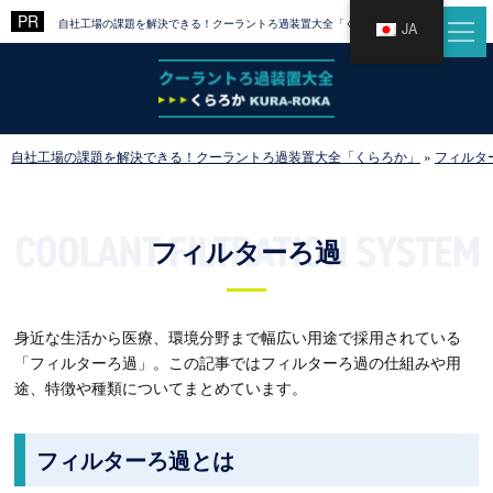
自社工場の課題を解決できる！クーラントろ過装置大全「くらろか」
JA
自社工場の課題を解決できる！クーラントろ過装置大全「くらろか」
»
フィルタ
フィルターろ過
身近な生活から医療、環境分野まで幅広い用途で採用されている
「フィルターろ過」。この記事ではフィルターろ過の仕組みや用
途、特徴や種類についてまとめています。
フィルターろ過とは