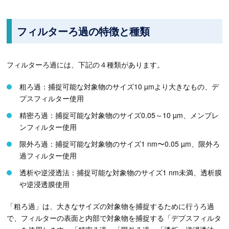
フィルターろ過の特徴と種類
フィルターろ過には、下記の４種類があります。
粗ろ過：捕捉可能な対象物のサイズ10 µmより大きなもの、デ
プスフィルター使用
精密ろ過：捕捉可能な対象物のサイズ0.05～10 µm、メンブレ
ンフィルター使用
限外ろ過：捕捉可能な対象物のサイズ1 nm〜0.05 µm、限外ろ
過フィルター使用
透析や逆浸透法：捕捉可能な対象物のサイズ1 nm未満、透析膜
や逆浸透膜使用
「粗ろ過」は、大きなサイズの対象物を捕捉するために行うろ過
で、フィルターの表面と内部で対象物を捕捉する「デプスフィルタ