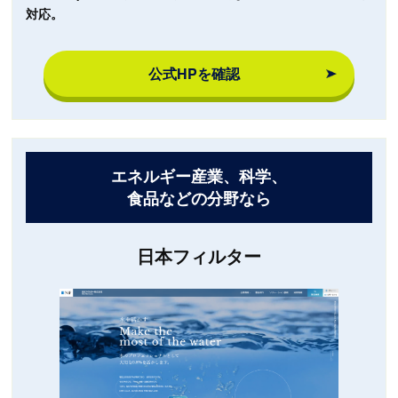
対応。
公式HPを確認
エネルギー産業、科学、
食品などの分野なら
日本フィルター