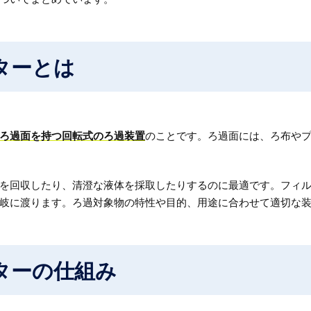
ターとは
ろ過面を持つ回転式のろ過装置
のことです。ろ過面には、ろ布や
を回収したり、清澄な液体を採取したりするのに最適です。フィ
岐に渡ります。ろ過対象物の特性や目的、用途に合わせて適切な
ターの仕組み