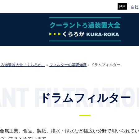
自社
トろ過装置大全「くらろか」
»
フィルターの基礎知識
»
ドラムフィルター
ドラムフィルター
金属工業、食品、製紙、排水・浄水など幅広い分野で用いられて
ついてまとめています。