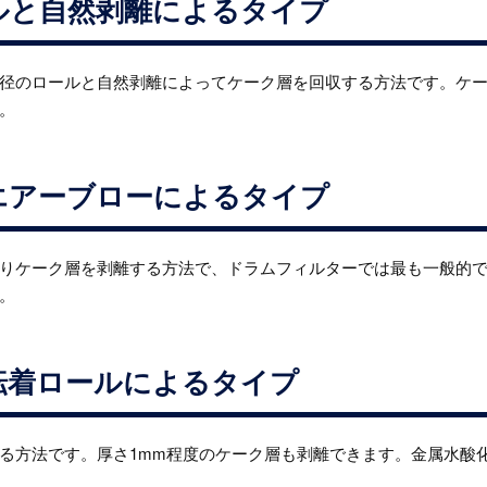
ルと自然剥離によるタイプ
径のロールと自然剥離によってケーク層を回収する方法です。ケ
。
エアーブローによるタイプ
りケーク層を剥離する方法で、ドラムフィルターでは最も一般的
。
転着ロールによるタイプ
る方法です。厚さ1mm程度のケーク層も剥離できます。金属水酸