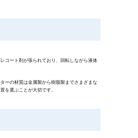
プレコート剤が張られており、回転しながら液体
ルターの材質は金属製から樹脂製までさまざまな
装置を選ぶことが大切です。