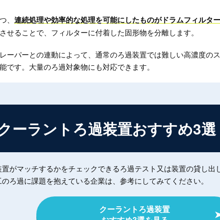
つ、
連続処理や効率的な処理を可能にしたものがドラムフィルタ
させることで、フィルターに付着した固形物を分離します。
レーパーとの連動によって、通常のろ過装置では難しい高濃度の
能です。大量のろ過対象物にも対応できます。
クーラントろ過装置
おすすめ3選
装置がマッチするかをチェックできるろ過テスト又は装置の貸し出
工のろ過に課題を抱えている企業は、参考にしてみてください。
クーラントろ過装置
おすすめ3選を見る