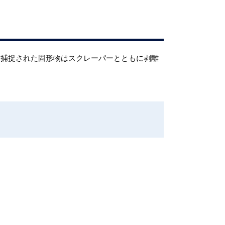
に捕捉された固形物はスクレーパーとともに剥離