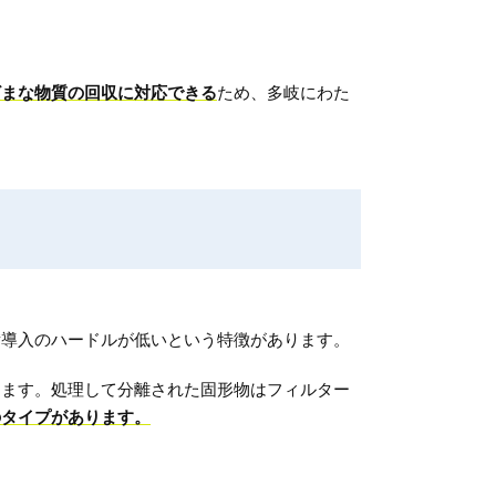
ざまな物質の回収に対応できる
ため、多岐にわた
備導入のハードルが低いという特徴があります。
ります。処理して分離された固形物はフィルター
のタイプがあります。