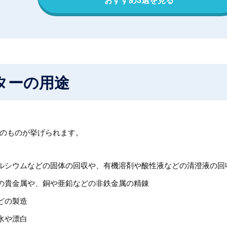
ターの用途
のものが挙げられます。
ルシウムなどの固体の回収や、有機溶剤や酸性液などの清澄液の回
の貴金属や、銅や亜鉛などの非鉄金属の精錬
どの製造
水や漂白