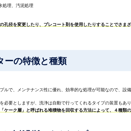
水処理、汚泥処理
の孔径を変更したり、プレコート剤を使用したりすることでさま
ターの特徴と種類
プルで、メンテナンス性に優れ、効率的な処理が可能なので、設
を必要としますが、洗浄は自動で行ってくれるタイプの装置もあ
「ケーク層」と呼ばれる堆積物を回収する方法によって、４種類