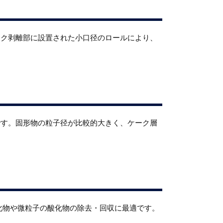
ーク剥離部に設置された小口径のロールにより、
です。固形物の粒子径が比較的大きく、ケーク層
化物や微粒子の酸化物の除去・回収に最適です。