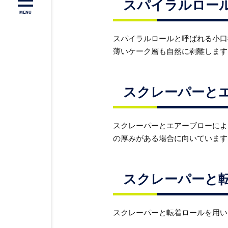
スパイラルロー
MENU
スパイラルロールと呼ばれる小口
薄いケーク層も自然に剥離します
スクレーパーと
スクレーパーとエアーブローによ
の厚みがある場合に向いています
スクレーパーと
スクレーパーと転着ロールを用い