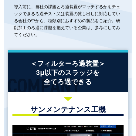
導入前に、自社の課題とろ過装置がマッチするかをチェ
ックできるろ過テスト又は装置の貸し出しに対応してい
る会社の中から、種類別におすすめの製品をご紹介。研
削加工のろ過に課題を抱えている企業は、参考にしてみ
てください。
＜フィルターろ過装置＞
3μ以下のスラッジを
全てろ過できる
サンメンテナンス工機