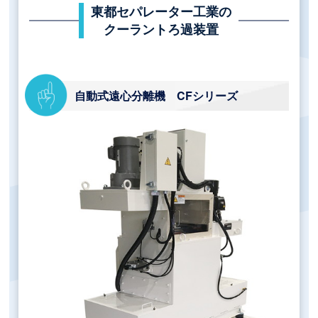
東都セパレーター工業の
クーラントろ過装置
自動式遠心分離機 CFシリーズ