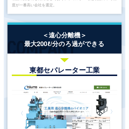
度が一番高い会社を選定。
＜遠心分離機＞
最大200ℓ/分のろ過ができる
東都セパレーター工業