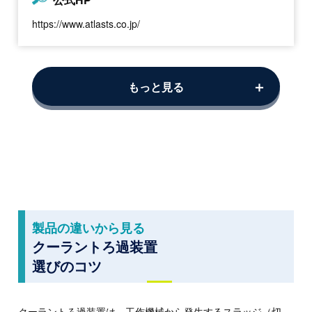
https://www.atlasts.co.jp/
製品の違いから見る
クーラントろ過装置
選びのコツ
クーラントろ過装置は、工作機械から発生するスラッジ（切