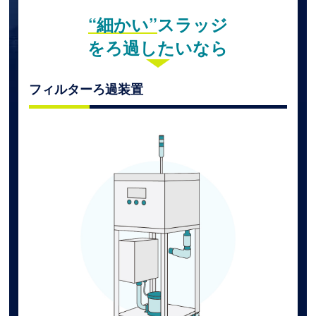
“細かい”
スラッジ
をろ過したいなら
フィルターろ過装置