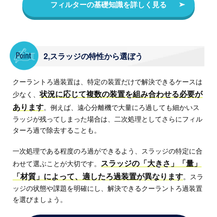
フィルターの基礎知識を詳しく見る
2,スラッジの特性から選ぼう
クーラントろ過装置は、特定の装置だけで解決できるケースは
状況に応じて複数の装置を組み合わせる必要が
少なく、
あります
。例えば、遠心分離機で大量にろ過しても細かいス
ラッジが残ってしまった場合は、二次処理としてさらにフィル
ターろ過で除去することも。
一次処理である程度のろ過ができるよう、スラッジの特定に合
スラッジの「大きさ」「量」
わせて選ぶことが大切です。
「材質」によって、適したろ過装置が異なります
。スラ
ッジの状態や課題を明確にし、解決できるクーラントろ過装置
を選びましょう。