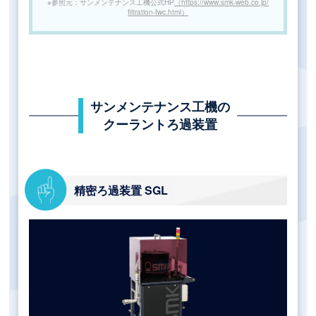
※参照元：サンメンテナンス工機公式HP
（https://www.smk-web.co.jp/
filtration-fwc.html）
サンメンテナンス工機の
クーラントろ過装置
精密ろ過装置 SGL