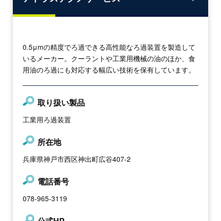
0.5μmの精度でろ過できる高性能なろ過装置を製造して
いるメーカー。クーラントや工業用機械の油のほか、食
用油のろ過にも対応する幅広い技術を保有しています。
取り扱い製品
工業用ろ過装置
所在地
兵庫県神戸市西区神出町広谷407-2
電話番号
078-965-3119
公式HP