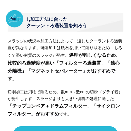
1,加工方法に合った
クーラントろ過装置を知ろう
スラッジの状況や加工方法によって、適したクーラントろ過装
置が異なります。研削加工は砥石を用いて削り取るため、もろ
処理が難しくなるため、
くて堅い材質のスラッジが発生。
比較的ろ過精度が高い「フィルターろ過装置」「遠心
分離機」「マグネットセパレーター」がおすすめで
す
。
切削加工は刃物で削るため、数mm～数cmの切粉（ダライ粉）
が発生します。スラッジよりも大きい切粉の処理に適した
「チップコンベア＋ドラムフィルター」「サイクロン
フィルター」がおすすめ
です。