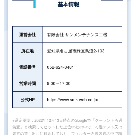
基本情報
運営会社
有限会社 サンメンテナンス工機
所在地
愛知県名古屋市緑区鳥澄2-103
電話番号
052-624-8481
営業時間
9:00～17:00
公式HP
https://www.smk-web.co.jp/
※選定基準：2022年12月13日時点のGoogleで「クーラントろ過
装置」と検索してヒットした上位35社の中で、ろ過テスト又は
装置の貸し出しに対応しており、フィルターろ過装置の中で精