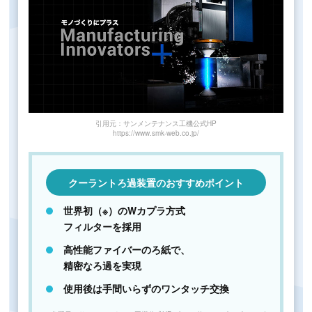
引用元：サンメンテナンス工機公式HP
https://www.smk-web.co.jp/
クーラントろ過装置のおすすめポイント
世界初（※）のWカプラ方式
フィルターを採用
高性能ファイバーのろ紙で、
精密なろ過を実現
使用後は手間いらずのワンタッチ交換