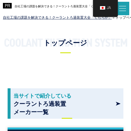
自社工場の課題を解決できる！クーラントろ過装置大全「くらろか」
JA
自社工場の課題を解決できる！クーラントろ過装置大全「くらろか」
»
トップペ
トップページ
当サイトで紹介している
クーラントろ過装置
メーカー一覧