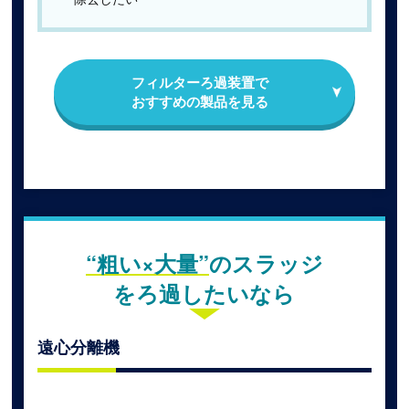
フィルターろ過装置で
おすすめの製品を⾒る
“粗い×大量”
のスラッジ
をろ過したいなら
遠心分離機