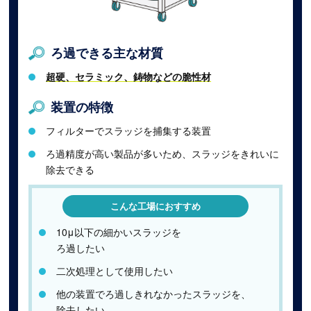
ろ過できる主な材質
超硬、セラミック、鋳物などの脆性材
装置の特徴
フィルターでスラッジを捕集する装置
ろ過精度が高い製品が多いため、スラッジをきれいに
除去できる
こんな工場におすすめ
10μ以下の細かいスラッジを
ろ過したい
二次処理として使用したい
他の装置でろ過しきれなかったスラッジを、
除去したい