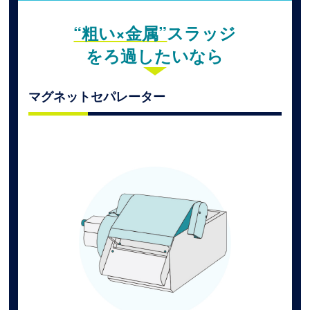
“粗い×金属”
スラッジ
をろ過したいなら
マグネットセパレーター