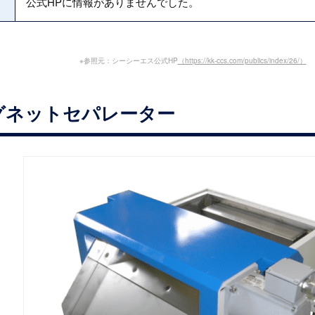
公式HPに情報がありませんでした。
※参照元：シーシーエス公式HP
（https://kk-ccs.com/publics/index/26/）
グネットセパレーター