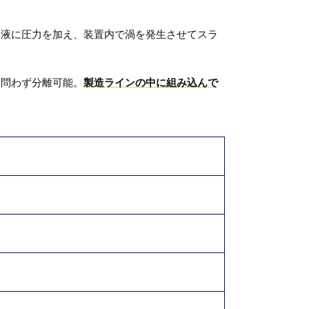
ト液に圧力を加え、装置内で渦を発生させてスラ
を問わず分離可能。
製造ラインの中に組み込んで