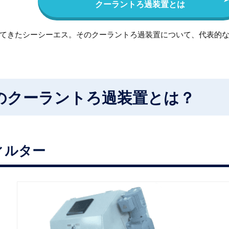
クーラントろ過装置とは
てきたシーシーエス。そのクーラントろ過装置について、代表的
のクーラントろ過装置とは？
ィルター