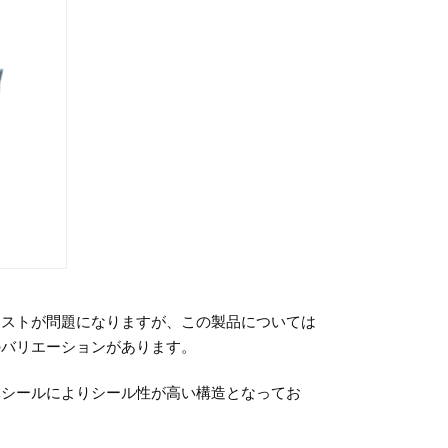
コストが問題になりますが、この製品については
のバリエーションがあります。
体シールによりシール性が高い構造となってお