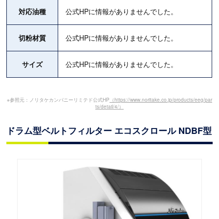
対応油種
公式HPに情報がありませんでした。
切粉材質
公式HPに情報がありませんでした。
サイズ
公式HPに情報がありませんでした。
※参照元：ノリタケカンパニーリミテド公式HP
（https://www.noritake.co.jp/products/eeg/par
ts/detail/4/）
ドラム型ベルトフィルター エコスクロール NDBF型