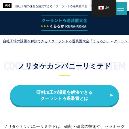
自社工場の課題を解決できる！クーラントろ過装置大全「くらろか」
JA
自社工場の課題を解決できる！クーラントろ過装置大全「くらろか」
»
クーラン
ノリタケカンパニーリミテド
研削加工の課題を解決できる
クーラントろ過装置とは
ノリタケカンパニーリミテドは、研削・研磨の技術や、セラミック