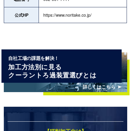
公式HP
https://www.noritake.co.jp/
⾃社⼯場の課題を解決！
加工方法別に見る
クーラントろ過装置選びとは
詳しくはこちら