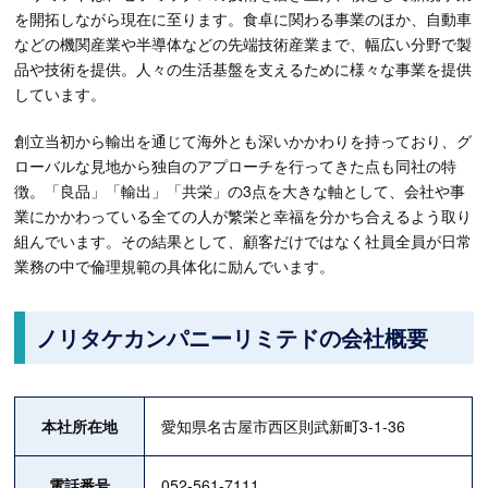
を開拓しながら現在に至ります。食卓に関わる事業のほか、自動車
などの機関産業や半導体などの先端技術産業まで、幅広い分野で製
品や技術を提供。人々の生活基盤を支えるために様々な事業を提供
しています。
創立当初から輸出を通じて海外とも深いかかわりを持っており、グ
ローバルな見地から独自のアプローチを行ってきた点も同社の特
徴。「良品」「輸出」「共栄」の3点を大きな軸として、会社や事
業にかかわっている全ての人が繁栄と幸福を分かち合えるよう取り
組んでいます。その結果として、顧客だけではなく社員全員が日常
業務の中で倫理規範の具体化に励んでいます。
ノリタケカンパニーリミテドの会社概要
本社所在地
愛知県名古屋市西区則武新町3-1-36
電話番号
052-561-7111