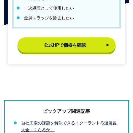
一次処理として使用したい
金属スラッジを除去したい
公式HPで機器を確認
ピックアップ関連記事
自社工場の課題を解決できる！クーラントろ過装置
大全「くらろか」