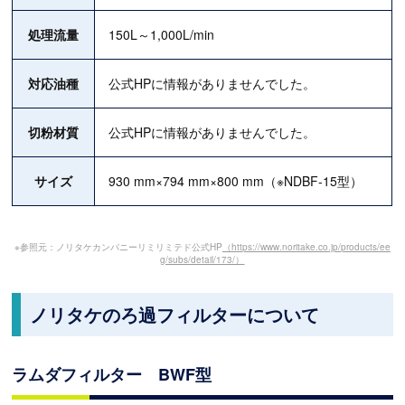
処理流量
150L～1,000L/min
対応油種
公式HPに情報がありませんでした。
切粉材質
公式HPに情報がありませんでした。
サイズ
930 mm×794 mm×800 mm（※NDBF-15型）
※参照元：ノリタケカンパニーリミリミテド公式HP
（https://www.noritake.co.jp/products/ee
g/subs/detail/173/）
ノリタケのろ過フィルターについて
ラムダフィルター BWF型