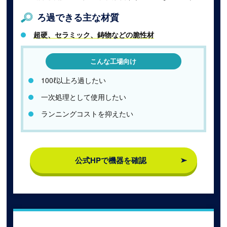
ろ過できる主な材質
超硬、セラミック、鋳物などの脆性材
こんな工場向け
100ℓ以上ろ過したい
一次処理として使用したい
ランニングコストを抑えたい
公式HPで機器を確認