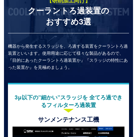
【研削加工向け】
クーラントろ過装置の
おすすめ3選
機器から発生するスラッジを、ろ過する装置をクーラントろ過
装置といいます。使用用途に応じて様々な製品があるので、
『目的にあったクーラントろ過装置か』『スラッジの特性にあ
った装置か』を見極めましょう。
3μ以下の”細かい”スラッジを 全てろ過でき
るフィルターろ過装置
サンメンテナンス工機