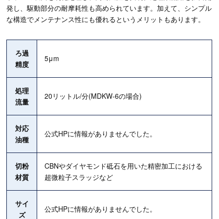
発し、駆動部分の耐摩耗性も高められています。加えて、シンプル
な構造でメンテナンス性にも優れるというメリットもあります。
ろ過
5μm
精度
処理
20リットル/分(MDKW-6の場合)
流量
対応
公式HPに情報がありませんでした。
油種
切粉
CBNやダイヤモンド砥石を用いた精密加工における
材質
超微粒子スラッジなど
サイ
公式HPに情報がありませんでした。
ズ