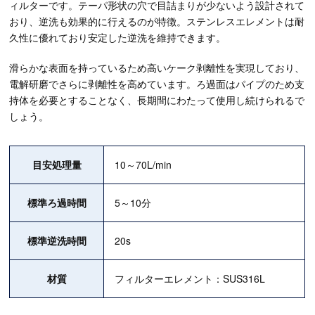
ィルターです。テーパ形状の穴で目詰まりが少ないよう設計されて
おり、逆洗も効果的に行えるのが特徴。ステンレスエレメントは耐
久性に優れており安定した逆洗を維持できます。
滑らかな表面を持っているため高いケーク剥離性を実現しており、
電解研磨でさらに剥離性を高めています。ろ過面はパイプのため支
持体を必要とすることなく、長期間にわたって使用し続けられるで
しょう。
目安処理量
10～70L/min
標準ろ過時間
5～10分
標準逆洗時間
20s
材質
フィルターエレメント：SUS316L