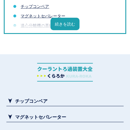
チップコンベア
マグネットセパレーター
遠心分離機の基礎知識
フィルターの基礎知識
クーラントろ過装置メーカー一覧
クーラントろ過装置とは？導入前に知っておきたい
基礎知識
加工液の課題と解決方法
【素材・加工液別】スラッジ除去装置
チップコンベア
マグネットセパレーター