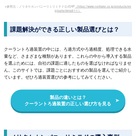
※参照元：ノリタケカンパニーリミリミテド公式HP
（https://www.noritake.co.jp/products/ee
g/parts/detail/11/）
課題解決ができる正しい製品選びとは？
クーラントろ過装置の中には、ろ過方式やろ過精度、処理できる水
量など、さまざまな種類があります。これらの中から導入する製品
を選ぶためには、自社の課題に適したものを選ばなければなりませ
ん。このサイトでは、課題ごとにおすすめの製品を選んでご紹介し
ています。ぜひろ過装置選びの参考にしてみてください。
製品の違いとは？
クーラントろ過装置の正しい選び方を見る