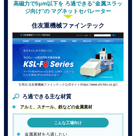
高磁力で5μm以下を ろ過できる”金属スラッ
ジ向け”の マグネットセパレーター
住友重機械ファインテック
引用元:住友重機械ファインテック公式サイト(https://www.shi-ftec.co.jp/)
ろ過できる主な材質
アルミ、スチール、鉄などの金属素材
こんな工場向け
金属素材をろ過したい