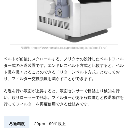
引用元：https://www.noritake.co.jp/products/eeg/subs/detail/173/
ベルトが前後にスクロールする、ノリタケの設計したベルトフィル
ター式のろ過装置です。エンドレスベルト方式と比較すると、ベル
ト長を長くとることのできる「リターンベルト方式」となってお
り、フィルター交換頻度を減らすことができます。
ろ過を行い液面が上昇すると、液面センサーで目詰まり検知を行
い、絞りローラーで脱水。フィルターがある程度進むと後退動作を
行ってフィルターを再度使用できる仕組みです。
ろ過精度
20μm 90％以上