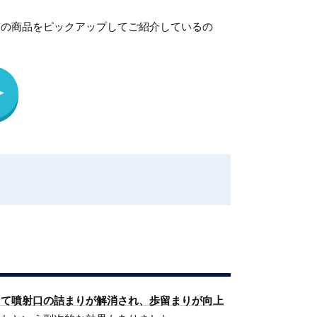
めの商品をピックアップしてご紹介しているの
って噴射口の詰まりが解消され、歩留まりが向上