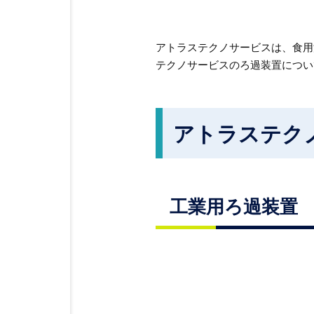
アトラステクノサービスは、食用
テクノサービスのろ過装置につい
アトラステク
工業用ろ過装置