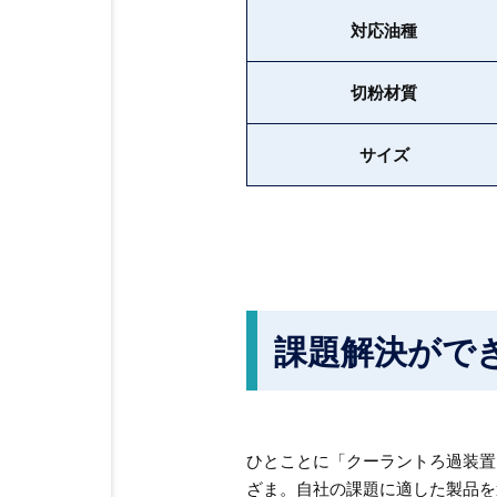
対応油種
切粉材質
サイズ
課題解決がで
ひとことに「クーラントろ過装置
ざま。自社の課題に適した製品を