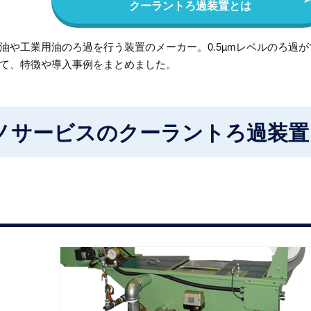
クーラントろ過装置とは
油や工業用油のろ過を行う装置のメーカー。0.5µmレベルのろ過
て、特徴や導入事例をまとめました。
ノサービスのクーラントろ過装置