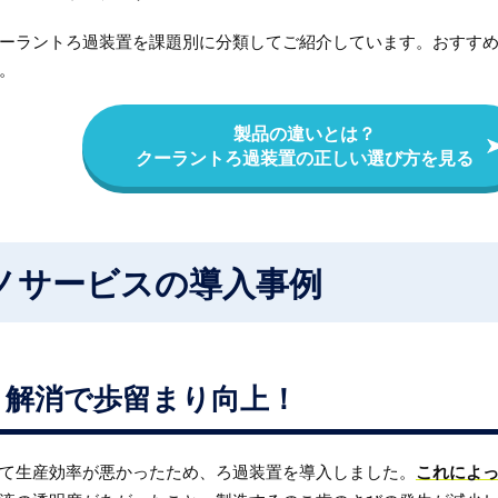
ーラントろ過装置を課題別に分類してご紹介しています。おすす
。
製品の違いとは？
クーラントろ過装置の正しい選び方を見る
ノサービスの導入事例
り解消で歩留まり向上！
て生産効率が悪かったため、ろ過装置を導入しました。
これによ