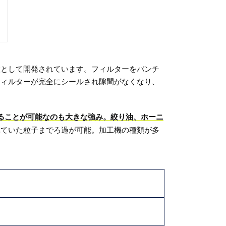
置として開発されています。フィルターをパンチ
フィルターが完全にシールされ隙間がなくなり、
ることが可能なのも大きな強み。絞り油、ホーニ
れていた粒子までろ過が可能。加工機の種類が多