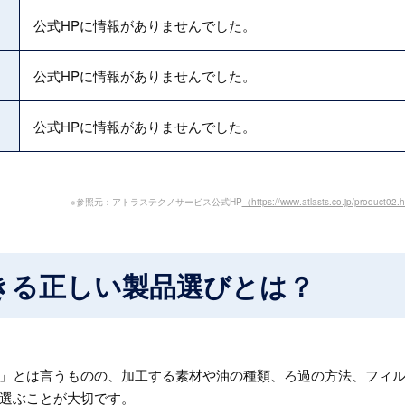
公式HPに情報がありませんでした。
公式HPに情報がありませんでした。
公式HPに情報がありませんでした。
※参照元：アトラステクノサービス公式HP
（https://www.atlasts.co.jp/product02.
きる正しい製品選びとは？
」とは言うものの、加工する素材や油の種類、ろ過の方法、フィ
選ぶことが大切です。