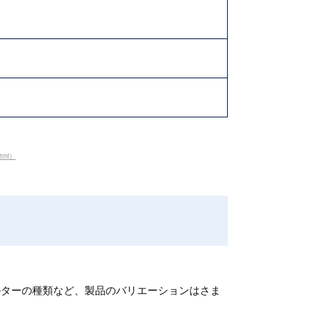
html）
ルターの種類など、製品のバリエーションはさま