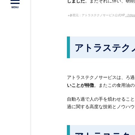
しました
。またそれに伴い、研削
MENU
※参照元：アトラステクノサービス公式HP
（http
アトラステク
アトラステクノサービスは、ろ過
いことが特徴
。またこの食用油の
自動ろ過で人の手を煩わせること
過に関する高度な技術とノウハウ